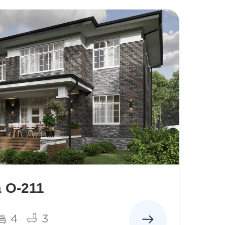
 О-211