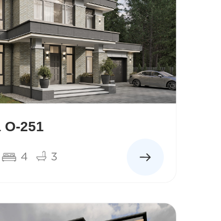
 О-251