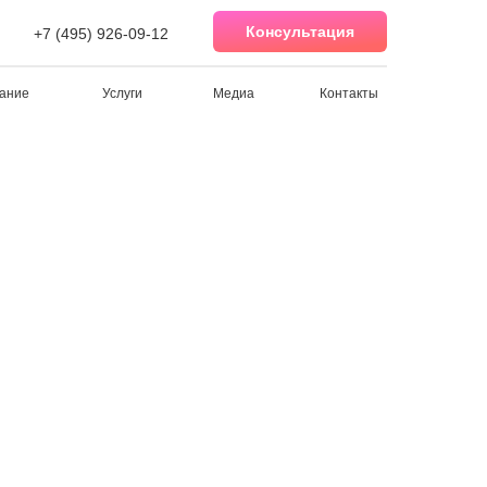
Консультация
+7 (495) 926-09-12
ание
Услуги
Медиа
Контакты