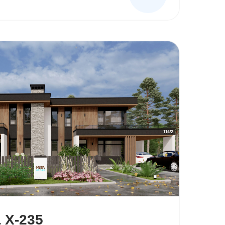
 Х-235