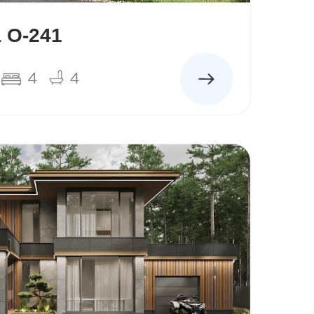
 О-241