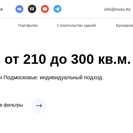
ка
info@meta.ltd
Портфолио
Строительство зданий
Брониров
от 210 до 300 кв.м.
 и Подмосковье: индивидуальный подход.
е фильтры