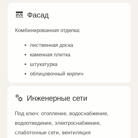
Оплатить стоимость дома сразу
или разбить оплату на несколько
комфортных этапов
Популярные проекты
Подборка домов любого формата