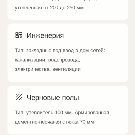
Специальный банковский счёт
используется для безопасных
расчётов между сторонами
Ипотека
Банки партнёры предоставляют:
ипотеку от 6% на строительство
загородного дома
Поэтапная оплата