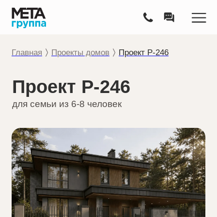
Главная
П
роекты домов
Проект Р-246
Проект Р-246
для семьи из 6-8 человек