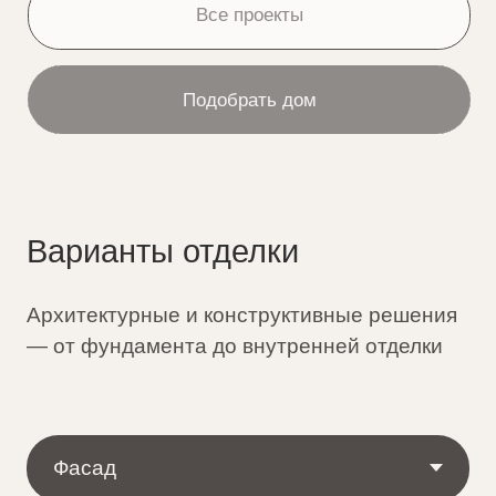
Наши специалисты помогут грамотно
спроектировать
и построить дом мечты
Оставить заявку
Нужна помощь в выборе
участка под
строительство дома?