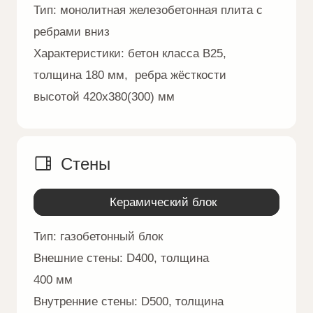
плита толщиной 180 мм
Перегородки
Тип:
полнотелый кирпич 120 мм
Водосточная система
Материал:
металлические водосточные
трубы
Подшив
Материал:
лиственная доска