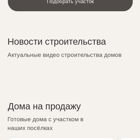
22 520 008 ₽
74 916 144 ₽
Ответы на вопросы