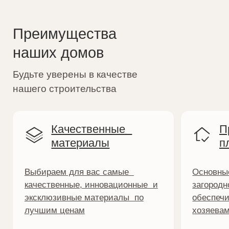
Нужна помощь в выборе
участка под
строительство дома?
Дарьино парк
Максимово 
40 км от МКАД | Волоколамское ш.
43 км от МКАД | 
Коммуникации подведены
Коммуникации по