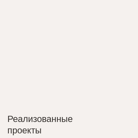
Реализованные
проекты
Дома, в которых уже живут
наши клиенты