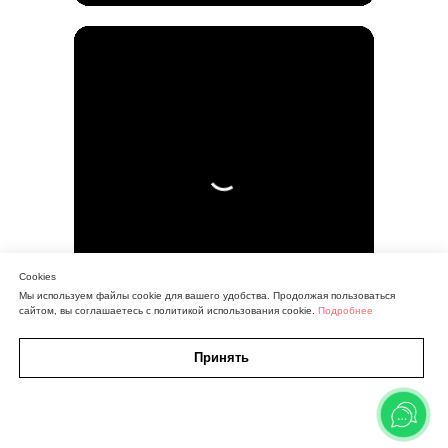
Cookies
Мы используем файлы cookie для вашего удобства. Продолжая пользоваться
сайтом, вы соглашаетесь с политикой использования cookie.
Подробнее
Принять
Кнопка
Карта
Участки
Дома