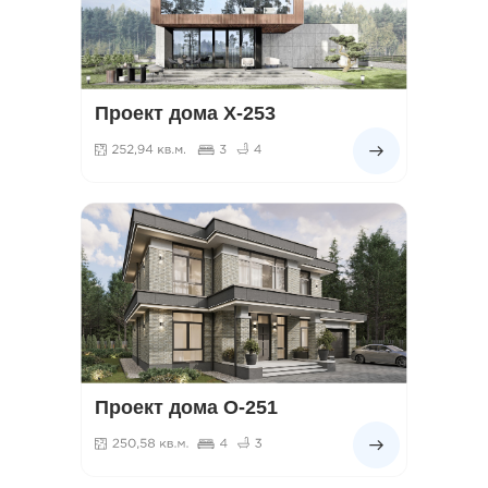
Проект дома Х-253
Проект дома О-251