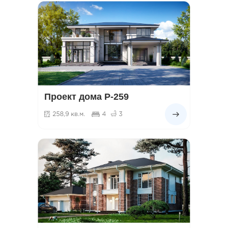
Проект дома Р-259