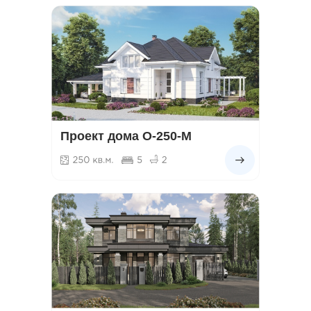
Проект дома О-250-М