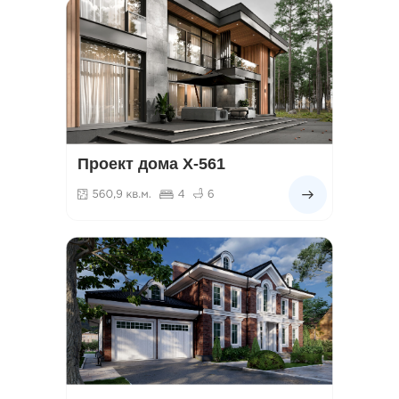
Проект дома Х-561