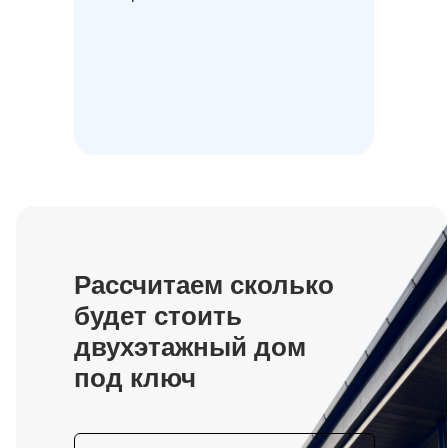
Проект дома О-181
Проект дома О-83
Рассчитаем сколько
Проект дома Р-180
будет стоить
двухэтажный дом
под ключ