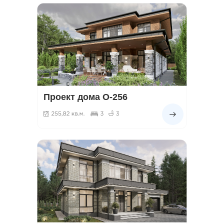
Проект дома О-256