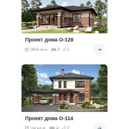
Проект дома О-128
Проект дома О-114