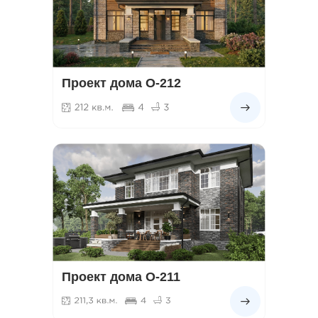
Проект дома О-212
Проект дома О-211