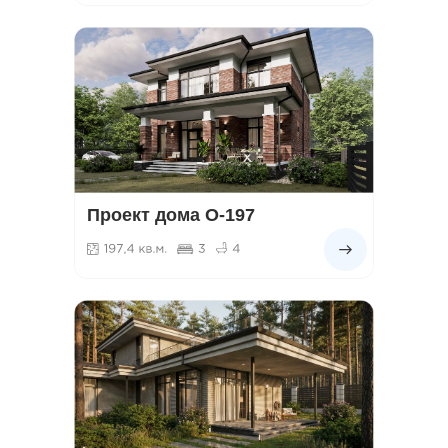
Проект дома О-197