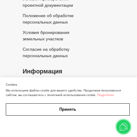
проектной документации
Положение об обработке
персональных данных
Условия бронирования
земельных участков
Согласие на обработку
персональных данных
Информация
Медиацентр
Cookies
Мы используем файлы cookie для вашего удобства. Продолжая пользоваться
Часто задаваемые вопросы
сайтом, вы соглашаетесь с политикой использования cookie.
Подробнее
Вакансии компании
Принять
Инвесторам и землевладельцам
Принципы и регламенты
Кнопка
Карта
Участки
Дома
Личный кабинет