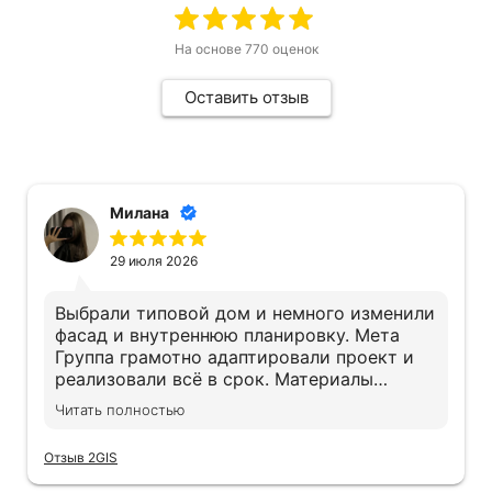
На основе
770
оценок
Оставить отзыв
Милана
29 июля 2026
Выбрали типовой дом и немного изменили
фасад и внутреннюю планировку. Мета
Группа грамотно адаптировали проект и
реализовали всё в срок. Материалы
действительно качественные, экономии не
Читать полностью
заметили. Дом получился именно таким,
как хотели
Отзыв 2GIS