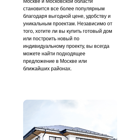
Москве и Московской области
становится все более популярным
благодаря выгодной цене, удобству и
уникальным проектам. Независимо от
того, хотите ли вы купить готовый дом
или построить новый по
индивидуальному проекту, вы всегда
можете найти подходящее
предложение в Москве или
ближайших районах.