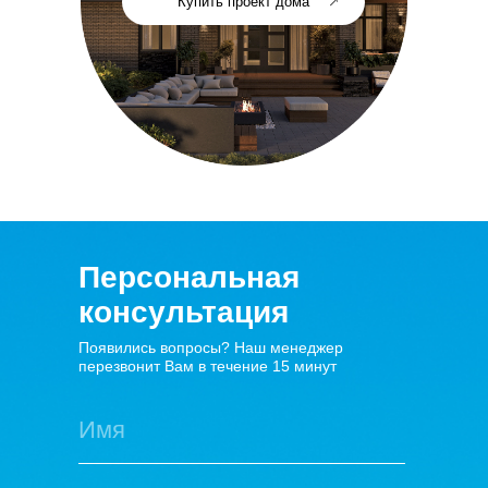
Купить проект дома
Персональная
консультация
Появились вопросы? Наш менеджер
перезвонит Вам в течение 15 минут