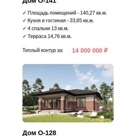
Дом О-141
✓ Площадь помещений - 140,27 кв.м.
✓ Кухня и гостиная - 33,65 кв.м.
✓ 4 спальни 13 кв.м.
✓ Терраса 14,76 кв.м.
14 000 000 ₽
Теплый контур за:
Дом О-128