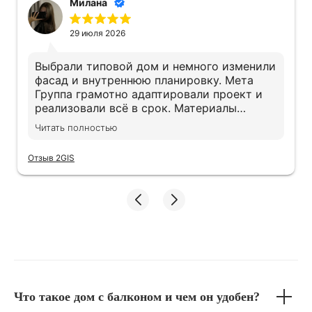
Милана
29 июля 2026
Выбрали типовой дом и немного изменили
фасад и внутреннюю планировку. Мета
Группа грамотно адаптировали проект и
реализовали всё в срок. Материалы
действительно качественные, экономии не
Читать полностью
заметили. Дом получился именно таким,
как хотели
Отзыв 2GIS
Что такое дом с балконом и чем он удобен?