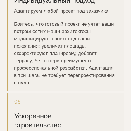
Управляйте бюджетом строительства.
Формат оплаты под ваши возможности
Эскроу-счёт
Специальный банковский счёт
используется для безопасных
расчётов между сторонами
Ипотека
Банки партнёры предоставляют:
ипотеку от 6% на строительство
загородного дома