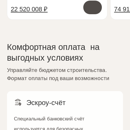
Все посёлки
Подобрать участок
Ответы на вопросы