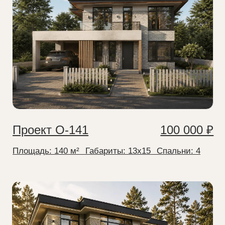
Проект О-251
Стоимость
175 000 ₽
Площадь
251 м²
Габариты
17x21
Спальни
3
Подробнее