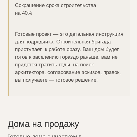
Поэтапная оплата
Оплатить стоимость дома сразу
или разбить оплату на несколько
комфортных этапов
Нужна помощь в выборе
участка под
строительство дома?