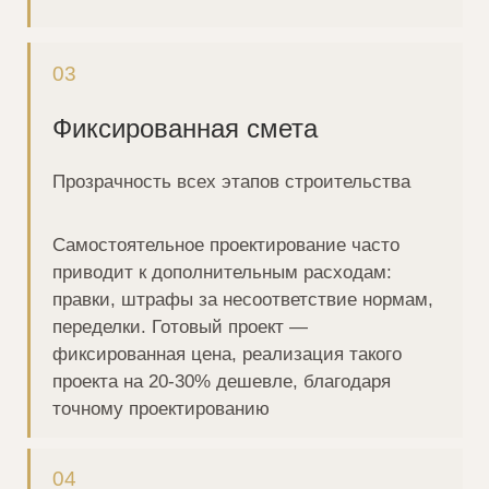
Готовые проект — это детальная инструкция
для подрядчика. Строительная бригада
приступает к работе сразу. Ваш дом будет
готов к заселению гораздо раньше, вам не
придется тратить годы на поиск
архитектора, согласование эскизов, правок,
вы получаете — готовое решение!
Дома на продажу
Готовые дома с участком в
наших посёлках