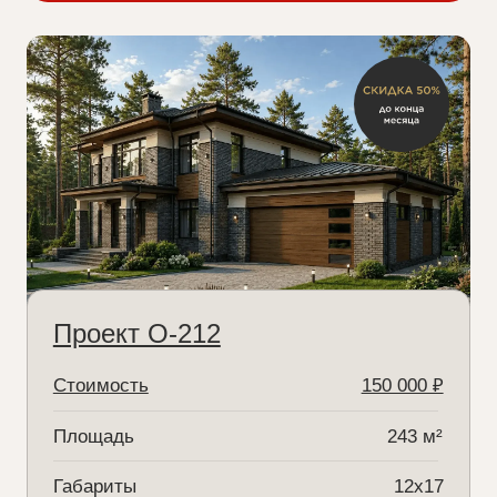
Проект О-212
Стоимость
150 000 ₽
Площадь
243 м²
Габариты
12x17
Спальни
4
Подробнее