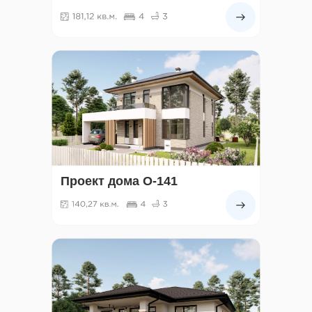
Проект дома О-141