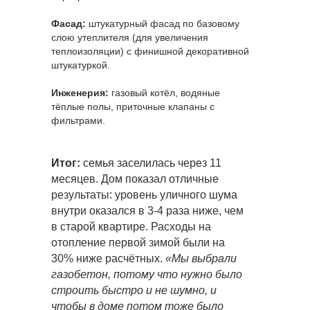
Фасад:
штукатурный фасад по базовому
слою утеплителя (для увеличения
теплоизоляции) с финишной декоративной
штукатуркой.
Инженерия:
газовый котёл, водяные
тёплые полы, приточные клапаны с
фильтрами.
Итог:
семья заселилась через 11
месяцев. Дом показал отличные
результаты: уровень уличного шума
внутри оказался в 3-4 раза ниже, чем
в старой квартире. Расходы на
отопление первой зимой были на
30% ниже расчётных.
«Мы выбрали
газобетон, потому что нужно было
строить быстро и не шумно, и
чтобы в доме потом тоже было