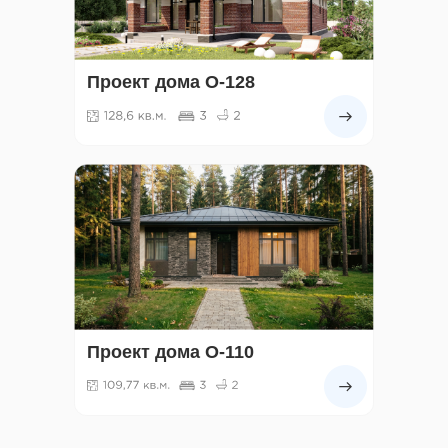
Проект дома О-128
Проект дома О-110