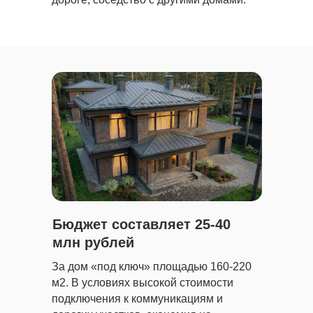
Бюджет составляет 25-40
млн рублей
За дом «под ключ» площадью 160-220
м2. В условиях высокой стоимости
подключения к коммуникациям и