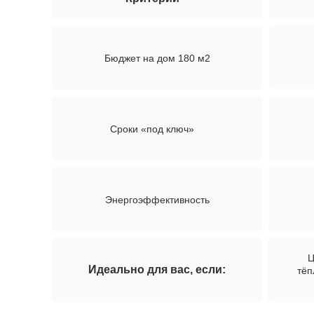
Бюджет на дом 180 м2
Сроки «под ключ»
Энергоэффективность
Ц
Идеально для вас, если:
тёп