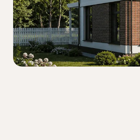
Планировка
Возможно скорректировать проект
совместно с нашим архитектором