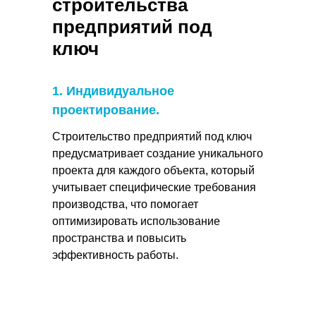
строительства
предприятий под
ключ
1. Индивидуальное
проектирование.
Строительство предприятий под ключ
предусматривает создание уникального
проекта для каждого объекта, который
учитывает специфические требования
производства, что помогает
оптимизировать использование
пространства и повысить
эффективность работы.