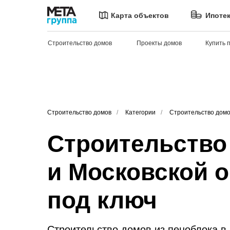
Карта объектов
Ипоте
Строительство домов
Проекты домов
Купить 
Строительство домов
/
Категории
/
Строительство домо
Строительство 
и Московской 
под ключ
Строительство домов из пеноблока в 