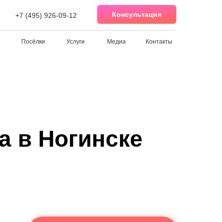
Консультация
+7 (495) 926-09-12
Посёлки
Услуги
Медиа
Контакты
а в Ногинске