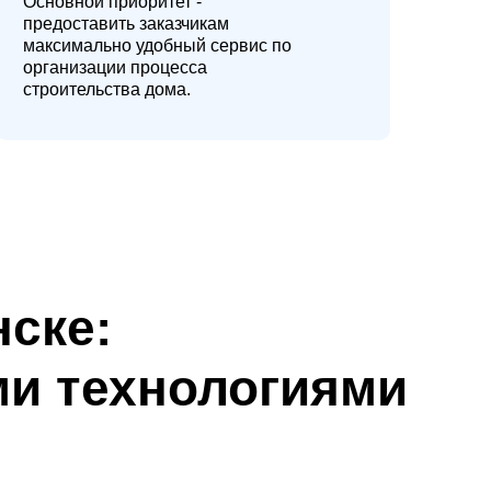
Основной приоритет -
предоставить заказчикам
максимально удобный сервис по
организации процесса
строительства дома.
нске:
и технологиями