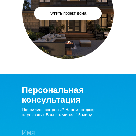
Купить проект дома
Персональная
консультация
Появились вопросы? Наш менеджер
перезвонит Вам в течение 15 минут