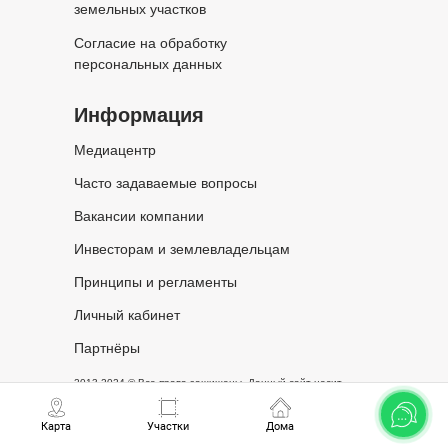
земельных участков
Согласие на обработку
персональных данных
Информация
Медиацентр
Часто задаваемые вопросы
Вакансии компании
Инвесторам и землевладельцам
Принципы и регламенты
Личный кабинет
Партнёры
2013-2024 © Все права защищены. Данный сайт носит
исключительно информационный характер и не является
публичной офертой, определяемой положениями статьи 437
Карта
Участки
Дома
Гражданского кодекса Российской Федерации.