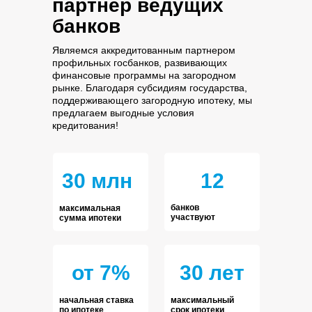
партнер ведущих
банков
Являемся аккредитованным партнером
профильных госбанков, развивающих
финансовые программы на загородном
рынке. Благодаря субсидиям государства,
поддерживающего загородную ипотеку, мы
предлагаем выгодные условия
кредитования!
30 млн
12
банков
максимальная
участвуют
сумма ипотеки
от 7%
30 лет
начальная ставка
максимальный
по ипотеке
срок ипотеки