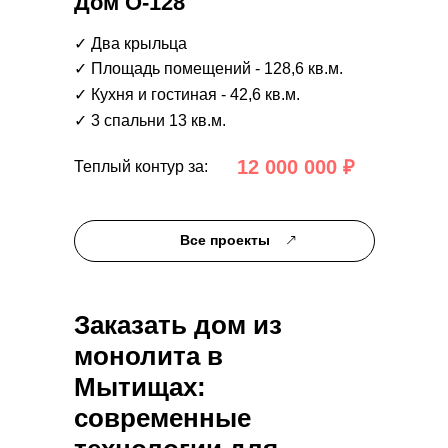
Дом О-128
✓ Два крыльца
✓ Площадь помещений - 128,6 кв.м.
✓ Кухня и гостиная - 42,6 кв.м.
✓ 3 спальни 13 кв.м.
12 000 000 ₽
Теплый контур за:
Все проекты
Заказать дом из
монолита в
Мытищах:
современные