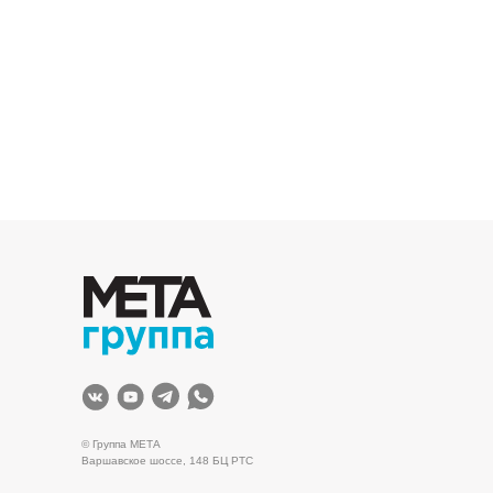
© Группа МЕТА
Варшавское шоссе, 148 БЦ РТС