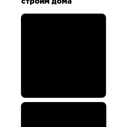
строим дома