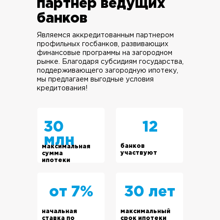
партнер ведущих
банков
Являемся аккредитованным партнером
профильных госбанков, развивающих
финансовые программы на загородном
рынке. Благодаря субсидиям государства,
поддерживающего загородную ипотеку,
мы предлагаем выгодные условия
кредитования!
30
12
млн
банков
максимальная
участвуют
сумма
ипотеки
от 7%
30 лет
начальная
максимальный
ставка по
срок ипотеки