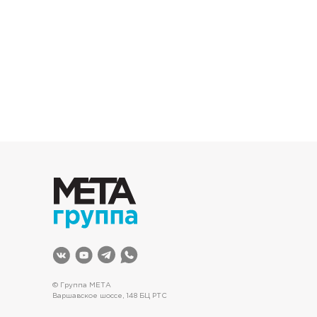
© Группа МЕТА
Варшавское шоссе, 148 БЦ РТС