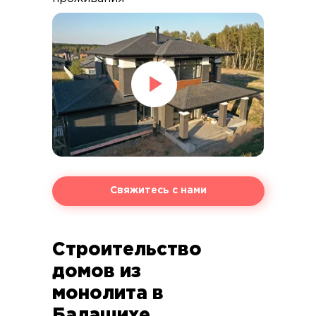
Свяжитесь с нами
Строительство
домов из
монолита в
Балашихе