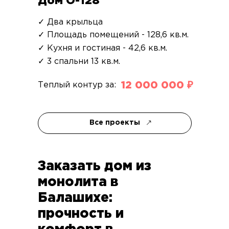
Дом О-128
✓ Два крыльца
✓ Площадь помещений - 128,6 кв.м.
✓ Кухня и гостиная - 42,6 кв.м.
✓ 3 спальни 13 кв.м.
12 000 000 ₽
Теплый контур за:
Все проекты
Заказать дом из
монолита в
Балашихе:
прочность и