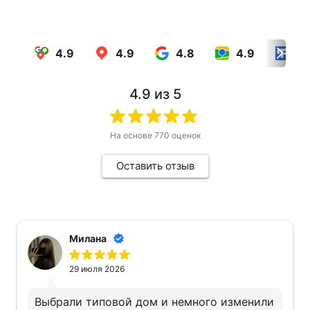
4.9
4.9
4.8
4.9
4.
4.9
из 5
На основе
770
оценок
Оставить отзыв
Милана
29 июля 2026
Выбрали типовой дом и немного изменили