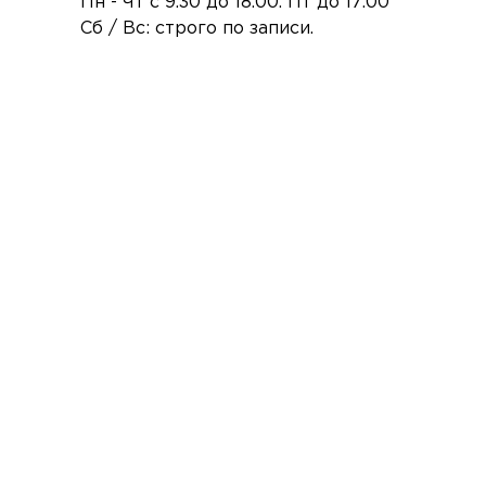
Пн - Чт с 9.30 до 18.00. Пт до 17.00
Сб / Вс: строго по записи.