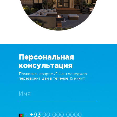
Персональная
консультация
Появились вопросы? Наш менеджер
перезвонит Вам в течение 15 минут
+93