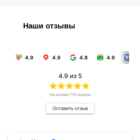
Наши отзывы
4.9
4.9
4.8
4.9
4.
4.9
из 5
На основе
770
оценок
Оставить отзыв