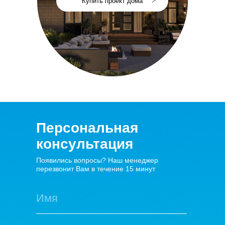
Купить проект дома
Персональная
консультация
Появились вопросы? Наш менеджер
перезвонит Вам в течение 15 минут