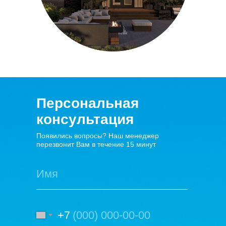
Персональная
консультация
Появились вопросы? Наш менеджер
перезвонит Вам в течение 15 минут
+7