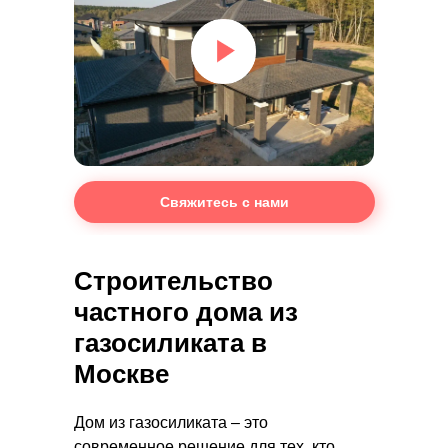
Свяжитесь с нами
Строительство
частного дома из
газосиликата в
Москве
Дом из газосиликата – это
современное решение для тех, кто