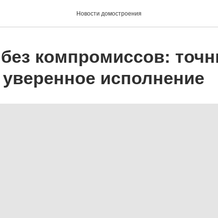
Новости домостроения
 без компромиссов: точ
и уверенное исполнение