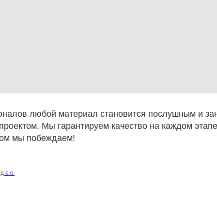
оналов любой материал становится послушным и зан
роектом. Мы гарантируем качество на каждом этапе,
ром мы побеждаем!
ИДЕО