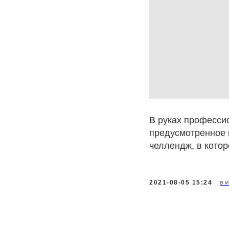
В руках професси
предусмотренное п
челлендж, в кото
2021-08-05 15:24
В