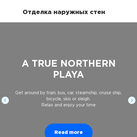
Отделка наружных стен
A TRUE NORTHERN
PLAYA
Get around by train, bus, car, steamship, cruise ship,
bicycle, skis or sleigh.
Relax and enjoy your time
Read more