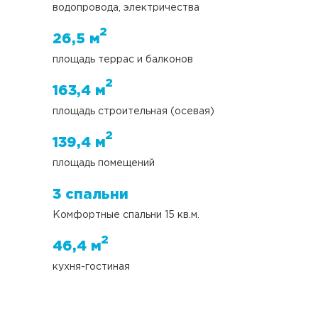
водопровода, электричества
2
26,5 м
площадь террас и балконов
2
163,4 м
площадь строительная (осевая)
2
139,4 м
площадь помещений
3 спальни
Комфортные спальни 15 кв.м.
2
46,4 м
кухня-гостиная