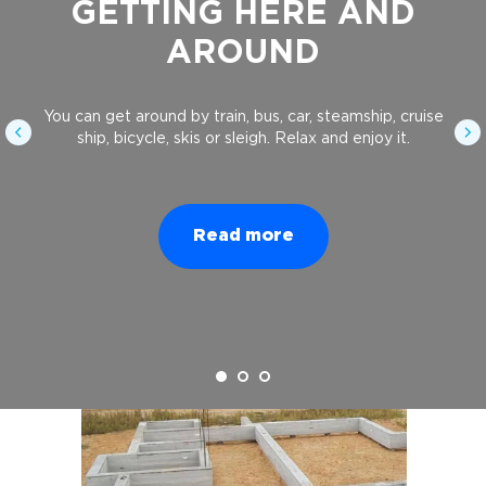
GETTING HERE AND
AROUND
You can get around by train, bus, car, steamship, cruise
ship, bicycle, skis or sleigh. Relax and enjoy it.
Read more