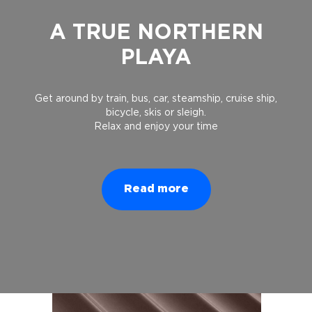
A TRUE NORTHERN
PLAYA
Get around by train, bus, car, steamship, cruise ship,
bicycle, skis or sleigh.
Relax and enjoy your time
Read more