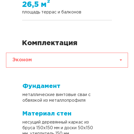
2
26,5 м
площадь террас и балконов
Комплектация
Фундамент
металлические винтовые сваи с
Планировка второго этажа включает 3
обвязкой из металлопрофиля
спальни, холл и ванную.
Материал стен
несущий деревянный каркас из
бруса 150х150 мм и доски 50х150
2
мм, утеплитель 150 мм