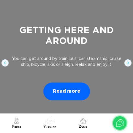
GETTING HERE AND
AROUND
You can get around by train, bus, car, steamship, cruise
ship, bicycle, skis or sleigh. Relax and enjoy it.
Read more
Карта
Участки
Дома