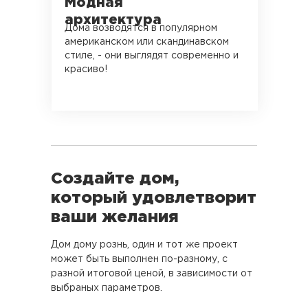
Модная
архитектура
Дома возводятся в популярном
американском или скандинавском
стиле, - они выглядят современно и
красиво!
Создайте дом,
который удовлетворит
ваши желания
Дом дому рознь, один и тот же проект
может быть выполнен по-разному, с
разной итоговой ценой, в зависимости от
выбраных параметров.