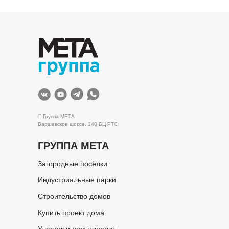
© Группа МЕТА
Варшавское шоссе, 148 БЦ РТС
ГРУППА МЕТА
Загородные посёлки
Индустриальные парки
Строительство домов
Купить проект дома
Участок и дом в кредит