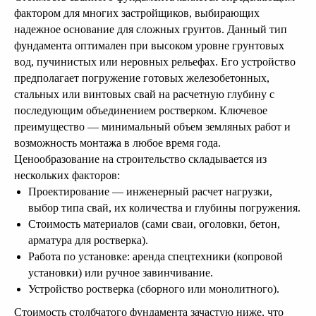
фактором для многих застройщиков, выбирающих
надежное основание для сложных грунтов. Данный тип
фундамента оптимален при высоком уровне грунтовых
вод, пучинистых или неровных рельефах. Его устройство
предполагает погружение готовых железобетонных,
стальных или винтовых свай на расчетную глубину с
последующим объединением ростверком. Ключевое
преимущество — минимальный объем земляных работ и
возможность монтажа в любое время года.
Ценообразование на строительство складывается из
нескольких факторов:
Проектирование — инженерный расчет нагрузки,
выбор типа свай, их количества и глубины погружения.
Стоимость материалов (сами сваи, оголовки, бетон,
арматура для ростверка).
Работа по установке: аренда спецтехники (копровой
установки) или ручное завинчивание.
Устройство ростверка (сборного или монолитного).
Стоимость столбчатого фундамента зачастую ниже, что