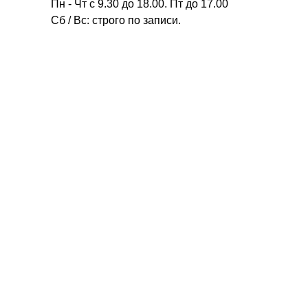
Пн - Чт с 9.30 до 18.00. Пт до 17.00
Сб / Вс: строго по записи.