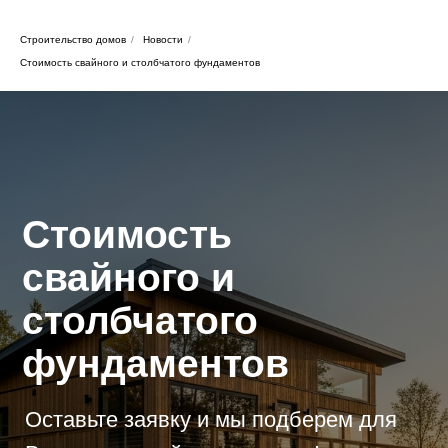
Строительство домов
/
Новости
/
Стоимость свайного и столбчатого фундаментов
Стоимость
свайного и
столбчатого
фундаментов
Оставьте заявку и мы подберем для
Вас идеальный проект дома!
Оставить заявку