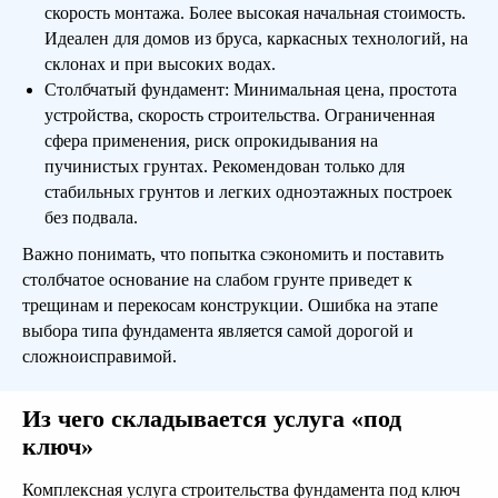
скорость монтажа. Более высокая начальная стоимость.
Идеален для домов из бруса, каркасных технологий, на
склонах и при высоких водах.
Столбчатый фундамент: Минимальная цена, простота
устройства, скорость строительства. Ограниченная
сфера применения, риск опрокидывания на
пучинистых грунтах. Рекомендован только для
стабильных грунтов и легких одноэтажных построек
без подвала.
Спроектируем дом
Важно понимать, что попытка сэкономить и поставить
Вашей мечты!
столбчатое основание на слабом грунте приведет к
трещинам и перекосам конструкции. Ошибка на этапе
выбора типа фундамента является самой дорогой и
сложноисправимой.
Подробнее
Из чего складывается услуга «под
ключ»
Комплексная услуга строительства фундамента под ключ