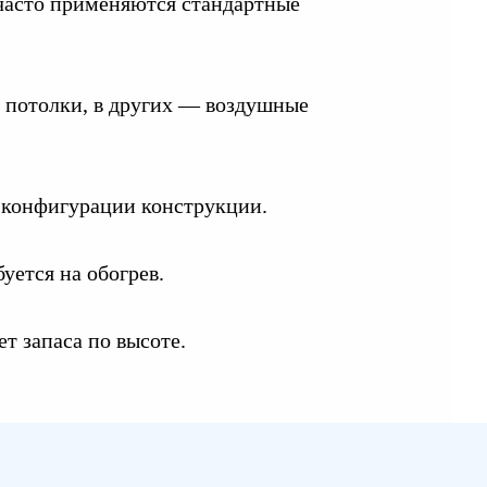
 часто применяются стандартные
е потолки, в других — воздушные
т конфигурации конструкции.
уется на обогрев.
т запаса по высоте.