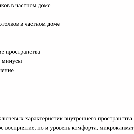
лков в частном доме
отолков в частном доме
е пространства
и минусы
чение
ключевых характеристик внутреннего пространства 
ое восприятие, но и уровень комфорта, микроклимат