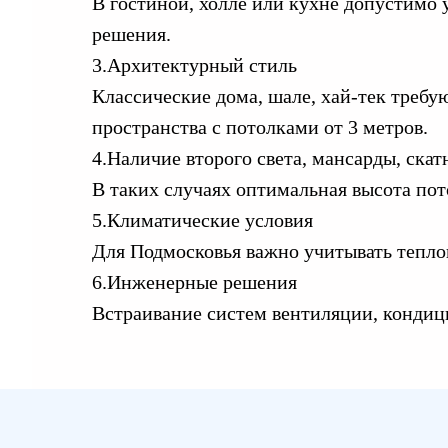
В гостиной, холле или кухне допустимо
решения.
3.Архитектурный стиль
Классические дома, шале, хай-тек требу
пространства с потолками от 3 метров.
4.Наличие второго света, мансарды, ска
В таких случаях оптимальная высота пот
5.Климатические условия
Для Подмосковья важно учитывать теплоп
6.Инженерные решения
Встраивание систем вентиляции, кондици