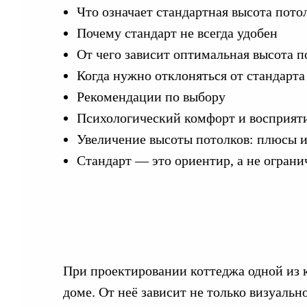
Что означает стандартная высота пото
Почему стандарт не всегда удобен
От чего зависит оптимальная высота п
Когда нужно отклоняться от стандарта
Рекомендации по выбору
Психологический комфорт и восприяти
Увеличение высоты потолков: плюсы 
Стандарт — это ориентир, а не ограни
При проектировании коттеджа одной из 
доме. От неё зависит не только визуальн