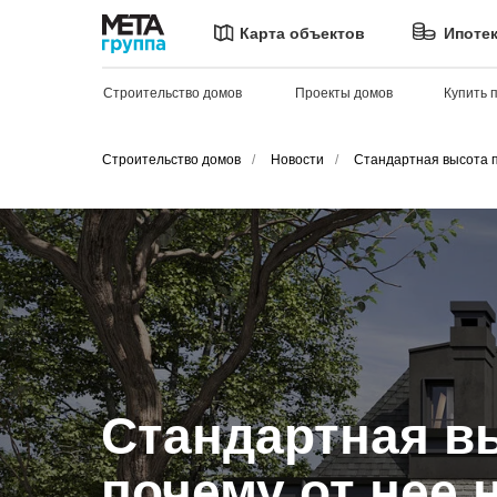
Карта объектов
Ипоте
Строительство домов
Проекты домов
Купить 
Строительство домов
/
Новости
/
Стандартная высота п
Стандартная вы
почему от нее 