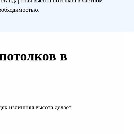
стандартная высота потолков в частном
необходимостью.
потолков в
дях излишняя высота делает