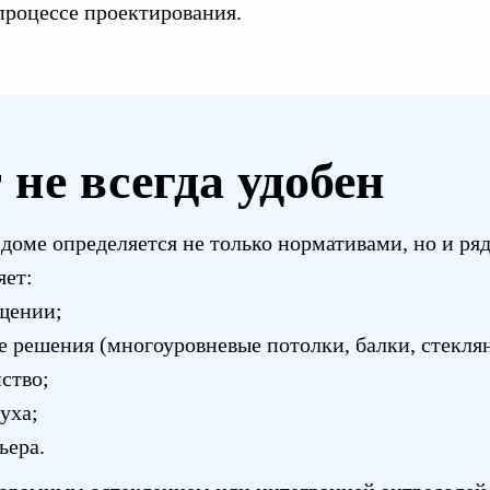
процессе проектирования.
не всегда удобен
доме определяется не только нормативами, но и р
яет:
ещении;
е решения (многоуровневые потолки, балки, стекля
ство;
уха;
ьера.