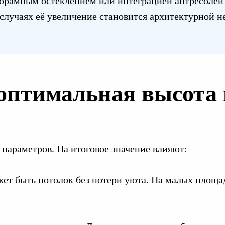
норамным остеклением или интеграцией антресолей 
 случаях её увеличение становится архитектурной 
 оптимальная высота 
параметров. На итоговое значение влияют:
ет быть потолок без потери уюта. На малых площа