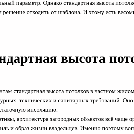
альный параметр. Однако стандартная высота потол
я решение отходить от шаблона. И этому есть весом
андартная высота пот
м стандартная высота потолков в частном жилом до
турных, технических и санитарных требований. Оно
статочную инсоляцию.
тивы, архитектура загородных объектов всё чаще о
тиль и образ жизни владельцев. Именно поэтому воп