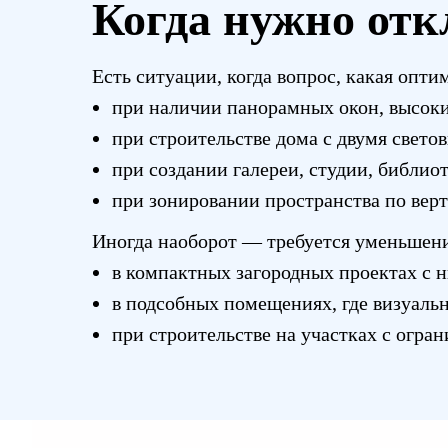
Когда нужно отк
Есть ситуации, когда вопрос, какая опти
при наличии панорамных окон, высок
при строительстве дома с двумя свето
при создании галереи, студии, библио
при зонировании пространства по верт
Иногда наоборот — требуется уменьшен
в компактных загородных проектах с н
в подсобных помещениях, где визуаль
при строительстве на участках с огра