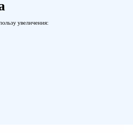
а
 пользу увеличения: