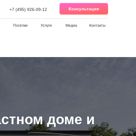
Консультация
+7 (495) 926-09-12
Посёлки
Услуги
Медиа
Контакты
астном доме и