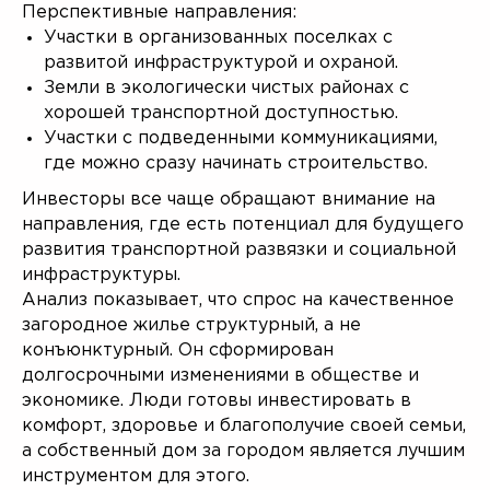
Перспективные направления:
Участки в организованных поселках с
развитой инфраструктурой и охраной.
Оставить заявку
Земли в экологически чистых районах с
хорошей транспортной доступностью.
Участки с подведенными коммуникациями,
где можно сразу начинать строительство.
Инвесторы все чаще обращают внимание на
направления, где есть потенциал для будущего
развития транспортной развязки и социальной
инфраструктуры.
Готовые проекты от
Анализ показывает, что спрос на качественное
25 000 рублей
загородное жилье структурный, а не
конъюнктурный. Он сформирован
Мы предлагаем готовую проектную
долгосрочными изменениями в обществе и
документацию, архитектурный и
экономике. Люди готовы инвестировать в
конструктивный
комфорт, здоровье и благополучие своей семьи,
разделы. Вы экономите деньги и
а собственный дом за городом является лучшим
время.
инструментом для этого.