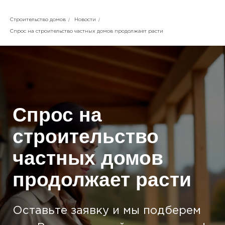
/
/
Строительство домов
Новости
Спрос на строительство частных домов продолжает расти
Спрос на
строительство
частных домов
продолжает расти
Оставьте заявку и мы подберем
для Вас идеальный проект дома!
Оставить заявку