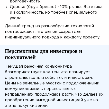
долговечность.
Дерево (брус, бревно) - 10% рынка. Эстетика
и экологичность, но требует специального
ухода.
Данный тренд на разнообразие технологий
подтверждает, что рынок созрел для
индивидуального подхода к каждому проекту.
Перспективы для инвесторов и
покупателей
Текущая рыночная конъюнктура
благоприятствует как тем, кто планирует
строительство для себя, так и инвесторам.
Цены на земельные участки с подключенными
коммуникациями в перспективных
направлениях продолжают расти, что делает их
Спроектируем дом
приобретение выгодной инвестицией уже на
этапе покупки земли.
Вашей мечты!