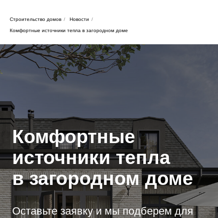
Строительство домов
/
Новости
/
Комфортные источники тепла в загородном доме
Комфортные
источники тепла
в загородном доме
Оставьте заявку и мы подберем для
Вас идеальный проект дома!
Оставить заявку