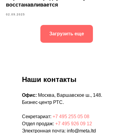
восстанавливается
02.09.2025
Загрузить еще
Наши контакты
Офис:
Москва, Варшавское ш., 148.
Бизнес-центр РТС.
Секретариат:
+7 495 255 05 08
Отдел продаж:
+7 495 926 09 12
Электронная почта: info@meta.ltd