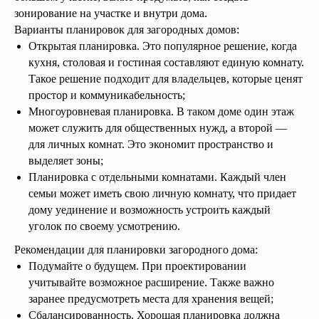
зонирование на участке и внутри дома.
Варианты планировок для загородных домов:
Открытая планировка. Это популярное решение, когда
кухня, столовая и гостиная составляют единую комнату.
Такое решение подходит для владельцев, которые ценят
простор и коммуникабельность;
Многоуровневая планировка. В таком доме один этаж
может служить для общественных нужд, а второй —
для личных комнат. Это экономит пространство и
выделяет зоны;
Планировка с отдельными комнатами. Каждый член
семьи может иметь свою личную комнату, что придает
Спроектируем дом
дому уединение и возможность устроить каждый
Вашей мечты!
уголок по своему усмотрению.
Рекомендации для планировки загородного дома:
Подумайте о будущем. При проектировании
Подробнее
учитывайте возможное расширение. Также важно
заранее предусмотреть места для хранения вещей;
Сбалансированность. Хорошая планировка должна