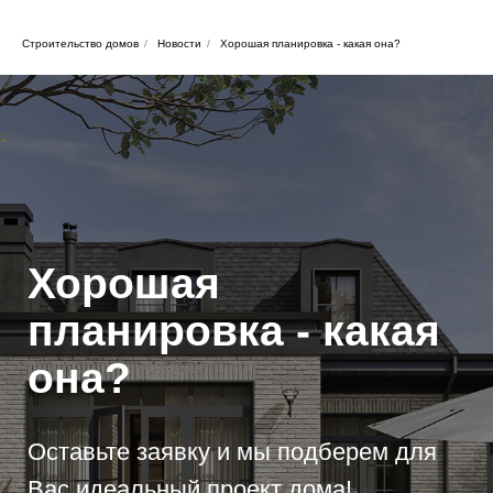
Строительство домов
/
Новости
/
Хорошая планировка - какая она?
Хорошая
планировка - какая
она?
Оставьте заявку и мы подберем для
Вас идеальный проект дома!
Оставить заявку