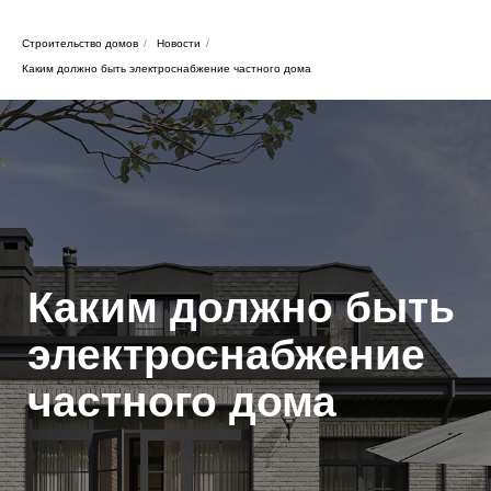
Строительство домов
/
Новости
/
Каким должно быть электроснабжение частного дома
Каким должно быть
электроснабжение
частного дома
Оставьте заявку и мы подберем для
Вас идеальный проект дома!
Оставить заявку