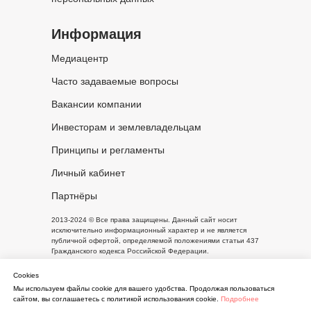
Информация
Медиацентр
Часто задаваемые вопросы
Вакансии компании
Инвесторам и землевладельцам
Принципы и регламенты
Личный кабинет
Партнёры
2013-2024 © Все права защищены. Данный сайт носит
исключительно информационный характер и не является
публичной офертой, определяемой положениями статьи 437
Гражданского кодекса Российской Федерации.
Cookies
Мы используем файлы cookie для вашего удобства. Продолжая пользоваться
Письмо руководителю
сайтом, вы соглашаетесь с политикой использования cookie.
Подробнее