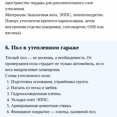
пространство чердака для дополнительного слоя
утепления.
Материалы: базальтовая вата, ЭППС, пенополиуретан.
Поверх утеплителя крепится пароизоляция, затем
внутренняя отделка (например, гипсокартон, OSB или
вагонка).
6. Пол в утепленном гараже
Теплый пол — не роскошь, а необходимость. От
промерзания пола страдает не только автомобиль, но и
весь микроклимат помещения.
Схема утепленного пола:
Подготовка основания, утрамбовка грунта.
Насыпь из песка и щебня.
Гидроизоляционная пленка.
Спроектируем дом
Укладка плит ЭППС.
Вашей мечты!
Армированная цементная стяжка.
Финишное покрытие — плитка, наливной пол,