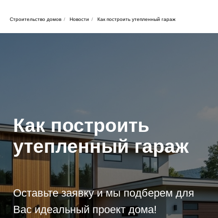
Строительство домов
/
Новости
/
Как построить утепленный гараж
Как построить
утепленный гараж
Оставьте заявку и мы подберем для
Вас идеальный проект дома!
Оставить заявку