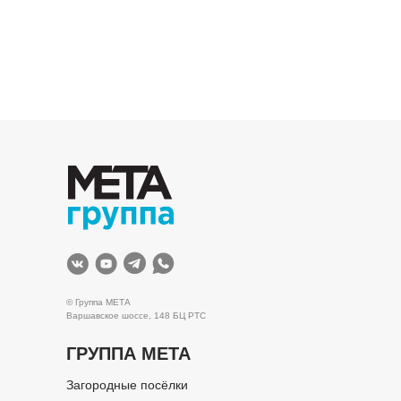
© Группа МЕТА
Варшавское шоссе, 148 БЦ РТС
ГРУППА МЕТА
Загородные посёлки