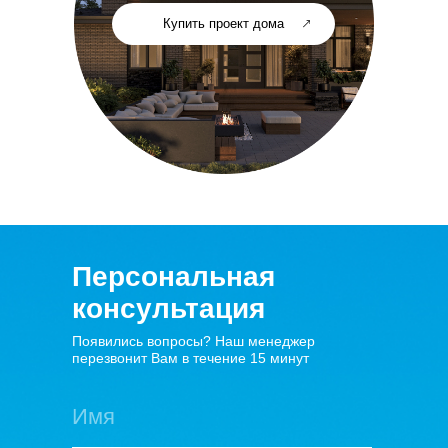
Купить проект дома
Персональная
консультация
Появились вопросы? Наш менеджер
перезвонит Вам в течение 15 минут