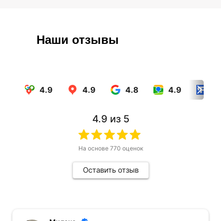
Наши отзывы
4.9
4.9
4.8
4.9
4.
4.9
из 5
На основе
770
оценок
Оставить отзыв