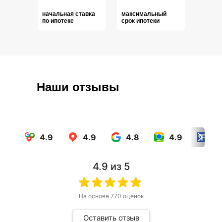
начальная ставка
максимальный
по ипотеке
срок ипотеки
Наши отзывы
4.9
4.9
4.8
4.9
4.
4.9
из 5
На основе
770
оценок
Оставить отзыв