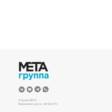
© Группа МЕТА
Варшавское шоссе, 148 БЦ РТС