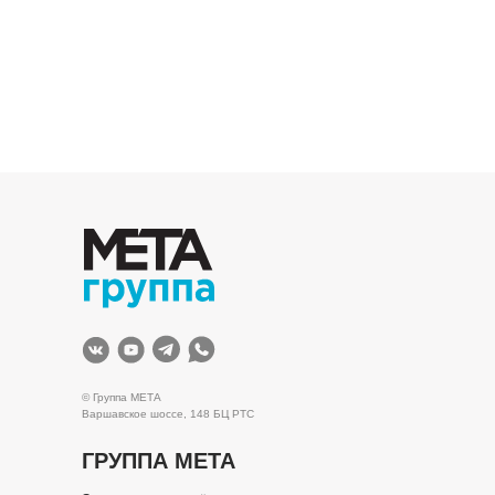
© Группа МЕТА
Варшавское шоссе, 148 БЦ РТС
ГРУППА МЕТА