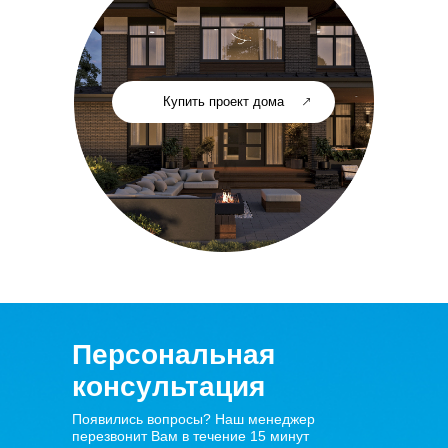
Купить проект дома
Персональная
консультация
Появились вопросы? Наш менеджер
перезвонит Вам в течение 15 минут