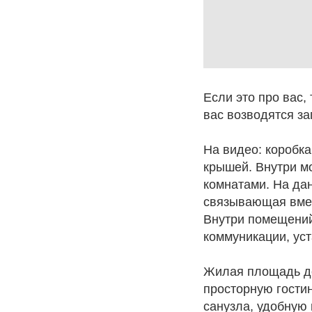
Если это про вас,
вас возводятся за
На видео: коробка
крышей. Внутри м
комнатами. На дан
связывающая вмес
Внутри помещений
коммуникации, уст
Жилая площадь до
просторную гостин
санузла, удобную 