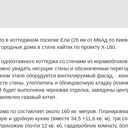
 то в коттеджном поселке Ели (28 км от МКАд по Кие
городные дома в стиле хайтек по проекту Х-160.
 одноэтажного коттеджа со стенами из керамоблоков
ожно увидеть несущие стены и обозначенные перего
ном этапе оборудуется вентилируемый фасад, - кон
те стены, утеплитель и облицовочную кладку (клинк
 будет выполнена черновая отделка, заведены цен
ановлен газовый котел.
ма по составляет около 160 кв. метров. Планировк
ую и удобную кухню (вместе 34,5 +11,6 кв. м), три с
прихожую (почти 12 кв. м), гардеробную комнату, бо