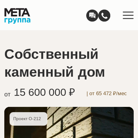
Собственный
каменный дом
15 600 000 ₽
| от 65 472 ₽/мес
от
Проект О-212