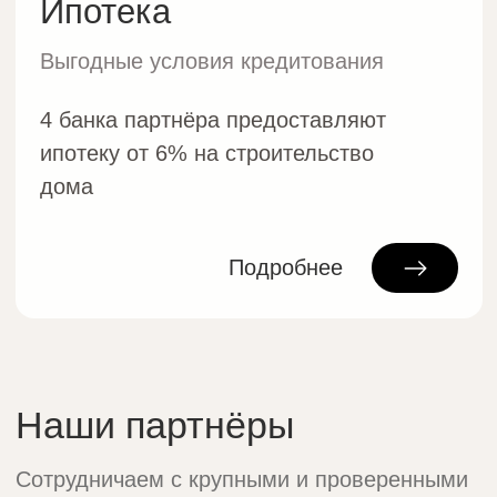
Наши контакты
Офис:
Москва, Варшавское ш., 148.
Бизнес-центр РТС
График работы:
Пн - Чт с 9.30 до 18.00. Пт до 17.00
Сб / Вс: строго по записи.