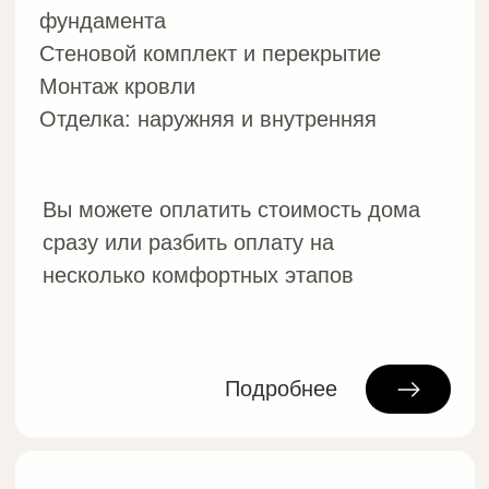
Остались вопросы?
Наши менеджеры свяжутся в
ближайшее время
Связаться