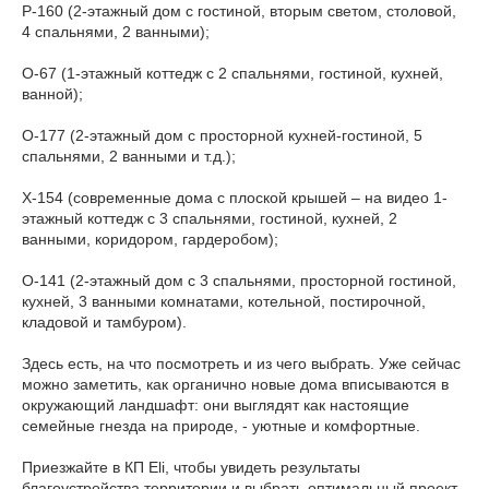
Р-160 (2-этажный дом с гостиной, вторым светом, столовой,
4 спальнями, 2 ванными);
О-67 (1-этажный коттедж с 2 спальнями, гостиной, кухней,
ванной);
О-177 (2-этажный дом с просторной кухней-гостиной, 5
спальнями, 2 ванными и т.д.);
Х-154 (современные дома с плоской крышей – на видео 1-
этажный коттедж с 3 спальнями, гостиной, кухней, 2
ванными, коридором, гардеробом);
О-141 (2-этажный дом с 3 спальнями, просторной гостиной,
кухней, 3 ванными комнатами, котельной, постирочной,
кладовой и тамбуром).
Здесь есть, на что посмотреть и из чего выбрать. Уже сейчас
можно заметить, как органично новые дома вписываются в
окружающий ландшафт: они выглядят как настоящие
семейные гнезда на природе, - уютные и комфортные.
Приезжайте в КП Eli, чтобы увидеть результаты
благоустройства территории и выбрать оптимальный проект