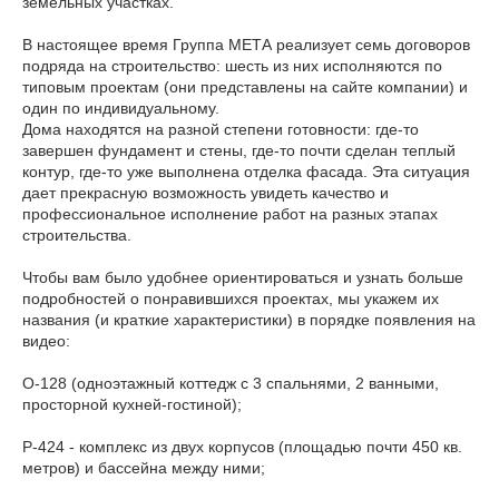
земельных участках.
В настоящее время Группа МЕТА реализует семь договоров
подряда на строительство: шесть из них исполняются по
типовым проектам (они представлены на сайте компании) и
один по индивидуальному.
Дома находятся на разной степени готовности: где-то
завершен фундамент и стены, где-то почти сделан теплый
контур, где-то уже выполнена отделка фасада. Эта ситуация
дает прекрасную возможность увидеть качество и
профессиональное исполнение работ на разных этапах
строительства.
Чтобы вам было удобнее ориентироваться и узнать больше
подробностей о понравившихся проектах, мы укажем их
названия (и краткие характеристики) в порядке появления на
видео:
О-128 (одноэтажный коттедж с 3 спальнями, 2 ванными,
просторной кухней-гостиной);
Р-424 - комплекс из двух корпусов (площадью почти 450 кв.
метров) и бассейна между ними;