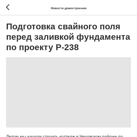
Новости домостроения
Подготовка свайного поля
перед заливкой фундамента
по проекту Р-238
Летом мы начали строить коттедж в Чеховском районе по