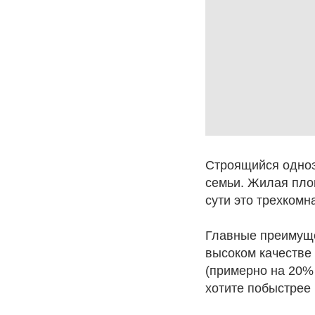
Строящийся одно
семьи. Жилая площ
сути это трехкомн
Главные преимуще
высоком качестве 
(примерно на 20%
хотите побыстрее 