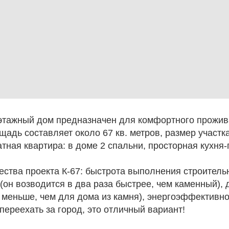
этажный дом предназначен для комфортного прожи
адь составляет около 67 кв. метров, размер участка
атная квартира: в доме 2 спальни, просторная кухня-
ства проекта К-67: быстрота выполнения строитель
(он возводится в два раза быстрее, чем каменный),
 меньше, чем для дома из камня), энергоэффективно
переехать за город, это отличный вариант!