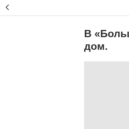
В «Боль
дом.