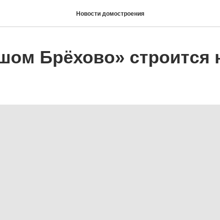
Новости домостроения
шом Брёхово» строится