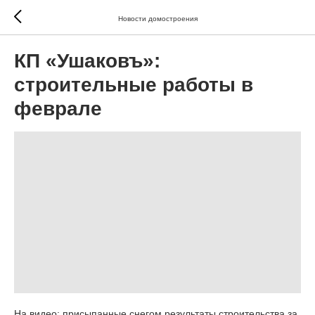
Новости домостроения
КП «Ушаковъ»:
строительные работы в
феврале
На видео: присыпанные снегом результаты строительства за