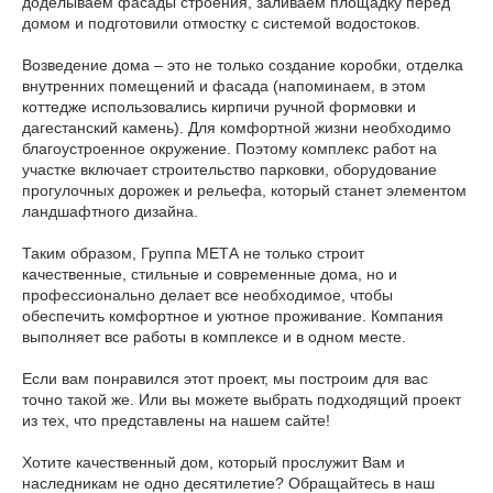
доделываем фасады строения, заливаем площадку перед
домом и подготовили отмостку с системой водостоков.
Возведение дома – это не только создание коробки, отделка
внутренних помещений и фасада (напоминаем, в этом
коттедже использовались кирпичи ручной формовки и
дагестанский камень). Для комфортной жизни необходимо
благоустроенное окружение. Поэтому комплекс работ на
участке включает строительство парковки, оборудование
прогулочных дорожек и рельефа, который станет элементом
ландшафтного дизайна.
Таким образом, Группа МЕТА не только строит
качественные, стильные и современные дома, но и
профессионально делает все необходимое, чтобы
обеспечить комфортное и уютное проживание. Компания
выполняет все работы в комплексе и в одном месте.
Если вам понравился этот проект, мы построим для вас
точно такой же. Или вы можете выбрать подходящий проект
из тех, что представлены на нашем сайте!
Хотите качественный дом, который прослужит Вам и
наследникам не одно десятилетие? Обращайтесь в наш