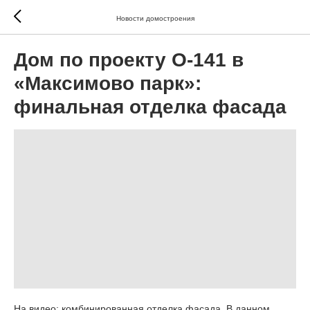
Новости домостроения
Дом по проекту О-141 в
«Максимово парк»:
финальная отделка фасада
На видео: комбинированная отделка фасада. В данном