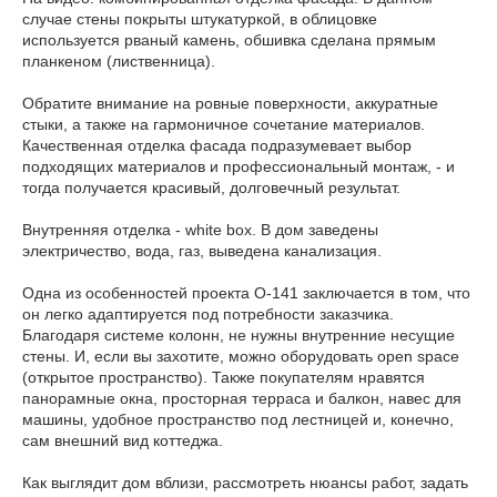
случае стены покрыты штукатуркой, в облицовке
используется рваный камень, обшивка сделана прямым
планкеном (лиственница).
Обратите внимание на ровные поверхности, аккуратные
стыки, а также на гармоничное сочетание материалов.
Качественная отделка фасада подразумевает выбор
подходящих материалов и профессиональный монтаж, - и
тогда получается красивый, долговечный результат.
Внутренняя отделка - white box. В дом заведены
электричество, вода, газ, выведена канализация.
Одна из особенностей проекта О-141 заключается в том, что
он легко адаптируется под потребности заказчика.
Благодаря системе колонн, не нужны внутренние несущие
стены. И, если вы захотите, можно оборудовать open space
(открытое пространство). Также покупателям нравятся
панорамные окна, просторная терраса и балкон, навес для
машины, удобное пространство под лестницей и, конечно,
сам внешний вид коттеджа.
Как выглядит дом вблизи, рассмотреть нюансы работ, задать