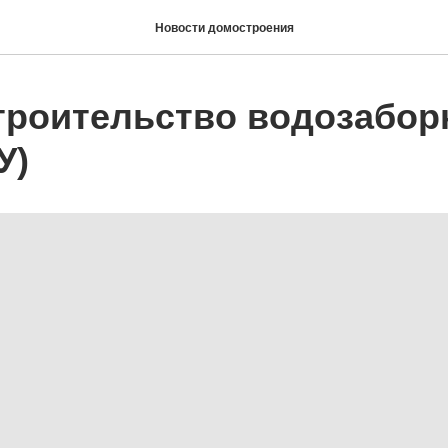
Новости домостроения
строительство водозабор
У)