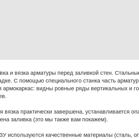
вка и вязка арматуры перед заливкой стен. Стальны
дке. С помощью специального станка часть арматур
я армокаркас: видны ровные ряды вертикальных и г
ев.
я вязка практически завершена, устанавливается оп
ена заливка (это мы также вам покажем).
ЗУ используются качественные материалы (сталь, оп