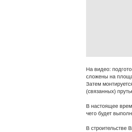
На видео: подгото
сложены на площа
Затем монтируетс
(связанных) пруть
В настоящее врем
чего будет выполн
В строительстве В