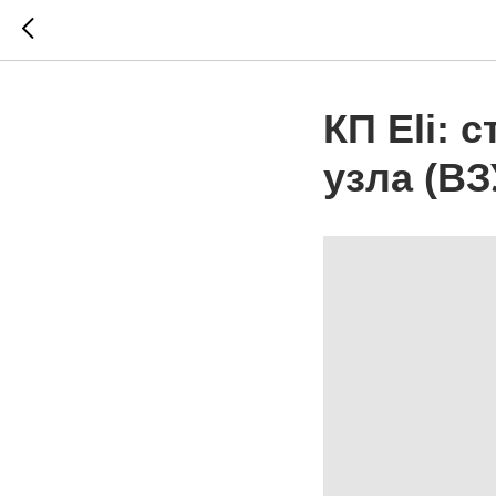
КП Eli: 
узла (ВЗ