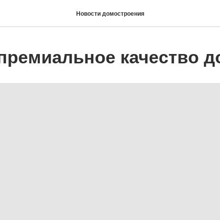
Новости домостроения
 премиальное качество д