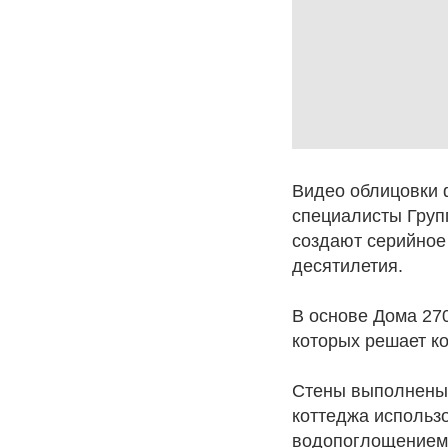
Видео облицовки 
специалисты Груп
создают серийное 
десятилетия.
В основе Дома 27
которых решает ко
Стены выполнены 
коттеджа использ
водопоглощением)