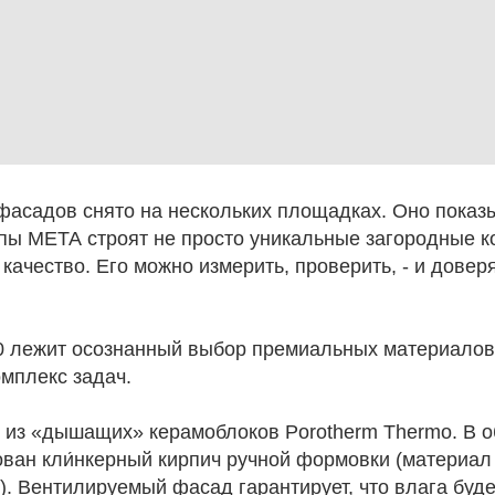
фасадов снято на нескольких площадках. Оно показы
пы МЕТА строят не просто уникальные загородные к
качество. Его можно измерить, проверить, - и довер
0 лежит осознанный выбор премиальных материалов
мплекс задач.
из «дышащих» керамоблоков Porotherm Thermo. В о
ован кли́нкерный кирпич ручной формовки (материал
. Вентилируемый фасад гарантирует, что влага буде