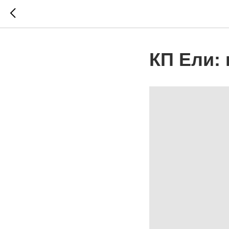
КП Ели: