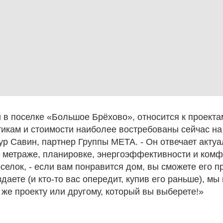
 в поселке «Большое Брёхово», относится к проекта
икам и стоимости наиболее востребованы сейчас на 
ур Савин, партнер Группы МЕТА. - Он отвечает акту
 метраже, планировке, энергоэффективности и комф
селок, - если вам понравится дом, вы сможете его п
даете (и кто-то вас опередит, купив его раньше), мы
 же проекту или другому, который вы выберете!»