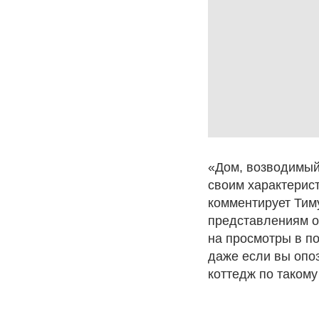
«Дом, возводимый
своим характерист
комментирует Тим
представлениям о
на просмотры в по
даже если вы опоз
коттедж по такому