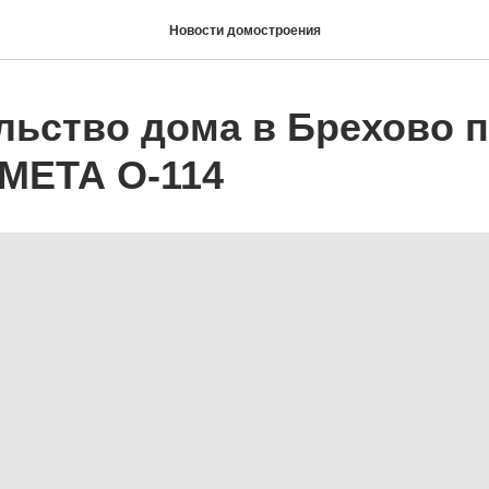
Новости домостроения
льство дома в Брехово 
 МЕТА О-114