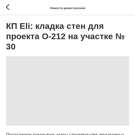
Новости домостроения
КП Eli: кладка стен для
проекта О-212 на участке №
30
Продолжаем показывать этапы строительства двухэтажных