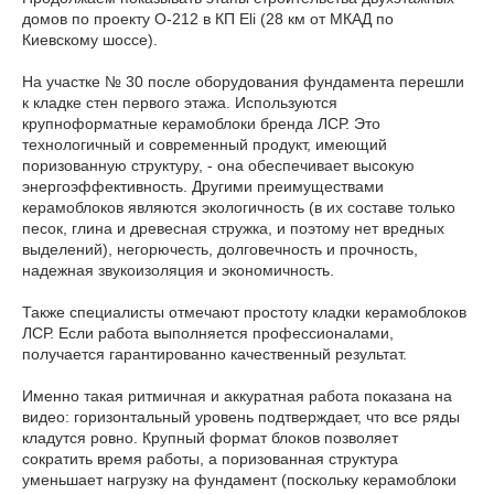
домов по проекту О-212 в КП Eli (28 км от МКАД по
Киевскому шоссе).
На участке № 30 после оборудования фундамента перешли
к кладке стен первого этажа. Используются
крупноформатные керамоблоки бренда ЛСР. Это
технологичный и современный продукт, имеющий
поризованную структуру, - она обеспечивает высокую
энергоэффективность. Другими преимуществами
керамоблоков являются экологичность (в их составе только
песок, глина и древесная стружка, и поэтому нет вредных
выделений), негорючесть, долговечность и прочность,
надежная звукоизоляция и экономичность.
Также специалисты отмечают простоту кладки керамоблоков
ЛСР. Если работа выполняется профессионалами,
получается гарантированно качественный результат.
Именно такая ритмичная и аккуратная работа показана на
видео: горизонтальный уровень подтверждает, что все ряды
кладутся ровно. Крупный формат блоков позволяет
сократить время работы, а поризованная структура
уменьшает нагрузку на фундамент (поскольку керамоблоки