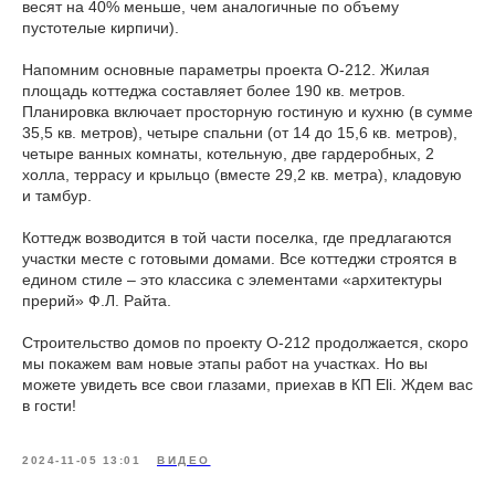
весят на 40% меньше, чем аналогичные по объему
пустотелые кирпичи).
Напомним основные параметры проекта О-212. Жилая
площадь коттеджа составляет более 190 кв. метров.
Планировка включает просторную гостиную и кухню (в сумме
35,5 кв. метров), четыре спальни (от 14 до 15,6 кв. метров),
четыре ванных комнаты, котельную, две гардеробных, 2
холла, террасу и крыльцо (вместе 29,2 кв. метра), кладовую
и тамбур.
Коттедж возводится в той части поселка, где предлагаются
участки месте с готовыми домами. Все коттеджи строятся в
едином стиле – это классика с элементами «архитектуры
прерий» Ф.Л. Райта.
Строительство домов по проекту О-212 продолжается, скоро
мы покажем вам новые этапы работ на участках. Но вы
можете увидеть все свои глазами, приехав в КП Eli. Ждем вас
в гости!
2024-11-05 13:01
ВИДЕО