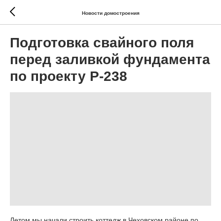
Новости домостроения
Подготовка свайного поля
перед заливкой фундамента
по проекту Р-238
Летом мы начали строить коттедж в Чеховском районе по