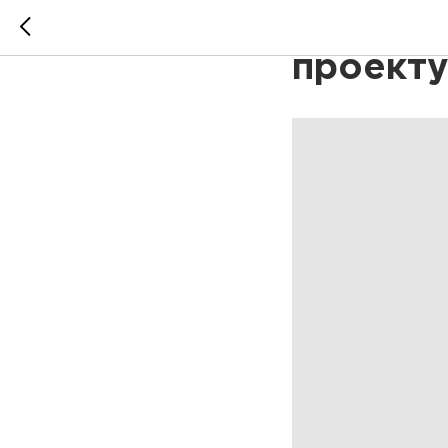
«Максим
проекту