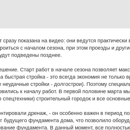
 сразу показана на видео: они ведутся практически 
роиться с началом сезона, при этом проезды и друг
будут подведены позднее.
ешение. Старт работ в начале сезона позволяет мак
 а быстрая стройка - это всегда экономия не только 
е неудачные стройки - долгострои). Поэтому специ
вились к началу работ. В первой половине марта мы
ю спецтехники) строительный городок и все основны
онтировали дренаж, - он особенно важен в период п
уг будущего фундамента дома, что позволило оборуд
вание фундамента. В данный момент, все полностью