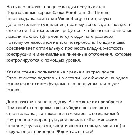
На видео показан процесс кладки несущих стен.
Поризованные керамоблоки Porotherm 38 Thermo
(производства компании Wienerberger) не требуют
дополнительного утепления, поэтому используется кладка в
один слой. По технологии требуется, чтобы блоки полностью
лежали на слое (фирменного) кладочного раствора, -
поэтому он наносится на всю поверхность. Толщина шва
обеспечивает оптимальную прочность кладки, жесткость
конструкции и минимальные линейные отклонения, которые
контролируются с помощью уровня.
Кладка стен выполняется на среднем из трех домов.
Строительство ведется и на остальных объектах: на одном
готовится к заливке фундамент, а на другом плита уже
готова.
Дома возводятся на продажу. Вы можете их приобрести.
Приезжайте на просмотры и убедитесь в качестве
строительства, - а также познакомьтесь с создаваемой
внутренней инфраструктурой поселка «Кузьминский»
(пляжем, бульварами, спортивными площадками и т.п.) и
окружающей природой. Ждем вас в гости!