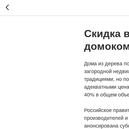
Cкидка в
домоком
Дома из дерева п
загородной недви
традициями, но по
адекватными цена
40% в общем объе
Российское прави
производителей и
анонсирована суб