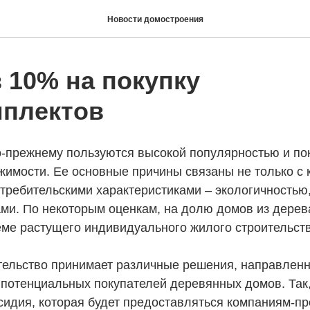
Новости домостроения
 10% на покупку
плектов
о-прежнему пользуются высокой популярностью и по
жимости. Ее основные причины связаны не только с
требительскими характеристиками – экологичностью,
ми. По некоторым оценкам, на долю домов из дерев
ме растущего индивидуального жилого строительств
тельство принимает различные решения, направлен
 потенциальных покупателей деревянных домов. Так
сидия, которая будет предоставляться компаниям-п