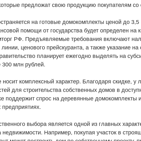
которые предложат свою продукцию покупателям со 
страняется на готовые домокомплекты ценой до 3,5 
нсовой помощи от государства будет определен на к
торг РФ. Предъявляемые требования включают нал
линии, ценового прейскуранта, а также указание на 
Правительство планирует ежегодно выделять на суб
 300 млн рублей.
 носит комплексный характер. Благодаря скидке, у 
тей для строительства собственных домов в досту
кже поддержит спрос на деревянные домокомплекты и
 предприятиях.
ственного выбора является одной из главных характ
а недвижимости. Например, покупая участок в строя