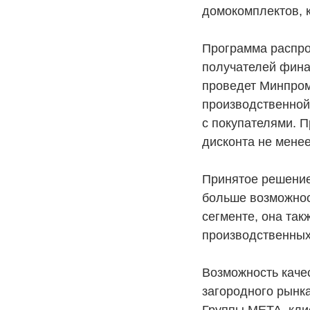
домокомплектов, 
Программа распро
получателей фина
проведет Минпром
производственной 
с покупателями. 
дисконта не менее
Принятое решение
больше возможнос
сегменте, она та
производственных
Возможность каче
загородного рынк