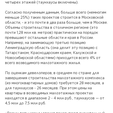
четырех этажей (таунхаусы включены).
Согласно полученным данным, больше всего (немногим
меньше 25%) таких проектов строится в Московской
области, - и это почти в два раза больше, чем в Москве.
Объемы строительства в столичном регионе (это
почти 1,28 млн кв. метров) практически на порядок
превышают остальные области и края в России.
Например, на занимающую третью позицию
Ленинградскую область (она делит эту позицию с
Татарстаном, Краснодарским краем, Калужской и
Новосибирской областями) приходится всего 4% от
всего возводимого малоэтажного жилья.
По оценкам девелоперов, в среднем по стране для
завершения строительства малоэтажного комплекса
(из многоквартирных домов) требуется 28 месяцев, а
для таунхаусов - 26 месяцев. При этом цены на
квартиры в возводимых малоэтажных проектах
находятся в диапазоне 2 - 4 млн руб., таунхаусов — от
4,5 млн до 7,5 млн руб.