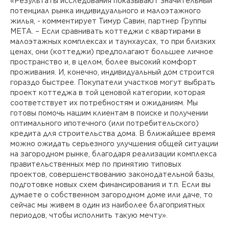
«Результаты исследования показывают значительный
потенциал рынка индивидуального и малоэтажного
жилья, - комментирует Тимур Савин, партнер Группы
МЕТА. – Если сравнивать коттеджи с квартирами в
малоэтажных комплексах и таунхаусах, то при близких
ценах, они (коттеджи) предполагают большее личное
пространство и, в целом, более высокий комфорт
проживания. И, конечно, индивидуальный дом строится
гораздо быстрее. Покупатели участков могут выбрать
проект коттеджа в той ценовой категории, которая
соответствует их потребностям и ожиданиям. Мы
готовы помочь нашим клиентам в поиске и получении
оптимального ипотечного (или потребительского)
кредита для строительства дома. В ближайшее время
можно ожидать серьезного улучшения общей ситуации
на загородном рынке, благодаря реализации комплекса
правительственных мер по принятию типовых
проектов, совершенствованию законодательной базы,
подготовке новых схем финансирования и т.п. Если вы
думаете о собственном загородном доме или даче, то
сейчас мы живем в один из наиболее благоприятных
периодов, чтобы исполнить такую мечту».