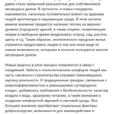
давно стали привычной реальностью для собственников
загородных домов. В частности, в новых стандартах
оценивается, насколько положительно влияет на здоровье
людей архитектура и окружающая среда. В этом аспекте
важное значение придается наличию теплиц на верхних
уровнях (городских) зданий, а также опциям, позволяющим
людям в свободное время возделывать огород, сад, растить
цветы и т.д. Таким образом, экологическое городское жилье
стремится предоставить людям в том или ином виде те
самые возможности, которыми в полноте пользуются жители
загородных домов.
Новые акценты в этом процесс появляются в связи с
пандемией. Забота о психологическом комфорте людей как
часть «зеленого» строительства отражает изменившуюся
картину реальности. К традиционным трендам, связанным с
энергоэффективностью и уменьшением «углеродного
следа», добавились требования к биобезопасности, качеству
воздуха и воды, здоровому питанию, а также внимание к
созданию комфортной звуковой и световой среды. Все
большее значение приобретают социальные факторы:
добрососедство, возможности для взаимодействия и