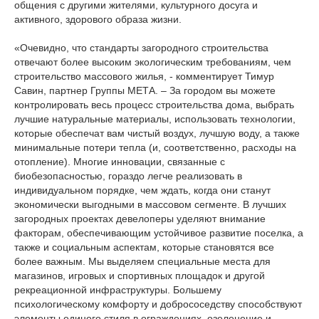
общения с другими жителями, культурного досуга и
активного, здорового образа жизни.
«Очевидно, что стандарты загородного строительства
отвечают более высоким экологическим требованиям, чем
строительство массового жилья, - комментирует Тимур
Савин, партнер Группы МЕТА. – За городом вы можете
контролировать весь процесс строительства дома, выбрать
лучшие натуральные материалы, использовать технологии,
которые обеспечат вам чистый воздух, лучшую воду, а также
минимальные потери тепла (и, соответственно, расходы на
отопление). Многие инновации, связанные с
биобезопасностью, гораздо легче реализовать в
индивидуальном порядке, чем ждать, когда они станут
экономически выгодными в массовом сегменте. В лучших
загородных проектах девелоперы уделяют внимание
факторам, обеспечивающим устойчивое развитие поселка, а
также и социальным аспектам, которые становятся все
более важным. Мы выделяем специальные места для
магазинов, игровых и спортивных площадок и другой
рекреационной инфраструктуры. Большему
психологическому комфорту и добрососедству способствуют
элементы единого стиля в ограждениях, озеленение и