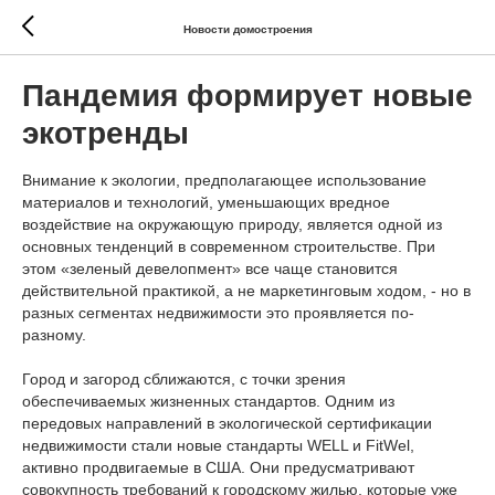
Новости домостроения
Пандемия формирует новые
экотренды
Внимание к экологии, предполагающее использование
материалов и технологий, уменьшающих вредное
воздействие на окружающую природу, является одной из
основных тенденций в современном строительстве. При
этом «зеленый девелопмент» все чаще становится
действительной практикой, а не маркетинговым ходом, - но в
разных сегментах недвижимости это проявляется по-
разному.
Город и загород сближаются, с точки зрения
обеспечиваемых жизненных стандартов. Одним из
передовых направлений в экологической сертификации
недвижимости стали новые стандарты WELL и FitWel,
активно продвигаемые в США. Они предусматривают
совокупность требований к городскому жилью, которые уже