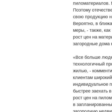
пиломатериалов. 
Поэтому отечеств
свою продукцию на
Вероятно, в ближ
меры, - также, ка
рост цен на матер
загородные дома 
«Все больше люде
технологичный пр
жилью, - коммент
клиентам широкий 
индивидуальное п
быстрее заехать в
рост цен на пилом
в запланированны
загородную недви