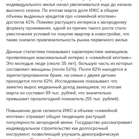
индивидуального жилья начал увеличиваться еще до начала
высокого сезона. По итогам марта доля ИЖС в общем
объемы выданных кредитов про «семейной ипотеке»
достигла 41%. Помимо растущего интереса к загородному
формату проживания, одной из причин такого роста стало
ужесточения условий по покупке квартир в новостройке, что
также снизило привлекательность рынка первичного жилья.
Данные статистики показывают характеристики заемщиков,
проявляющих максимальный интерес к «семейной ипотеке».
Это молодые люди (около 35 лет), большую часть из которых
составляют женщины (почти 51%). Почти 82% находятся в
зарегистрированном браке, на семьи с двумя детьми
приходится почти 62%. Исследование показывает, что
заметно вырос медианный доход заемщиков: по итогам
марта он составил 99 тыс. рублей, что значительно
превышает прошлогодний показатель (55 тыс. рублей).
Повышение доли сегмента ИЖС в объеме «семейной
ипотеки» отражает общую тенденцию растущей
популярности загородной жизни. Государство рассматривает
индивидуальное строительство как долгосрочный
инструмент, позволяющий улучшить демографическую